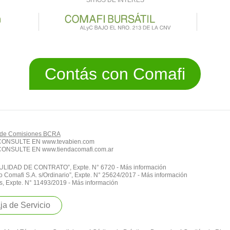
SITIOS DE INTERÉS
Contás con Comafi
 de Comisiones BCRA
 CONSULTE EN
www.tevabien.com
 CONSULTE EN
www.tiendacomafi.com.ar
DAD DE CONTRATO”, Expte. N° 6720 - Más información
 Comafi S.A. s/Ordinario”, Expte. N° 25624/2017 - Más información
s, Expte. N° 11493/2019 - Más información
ja de Servicio