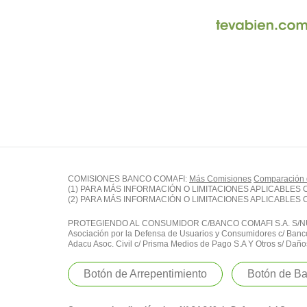
COMISIONES BANCO COMAFI:
Más Comisiones
Comparación
(1) PARA MÁS INFORMACIÓN O LIMITACIONES APLICABLES
(2) PARA MÁS INFORMACIÓN O LIMITACIONES APLICABLES
PROTEGIENDO AL CONSUMIDOR C/BANCO COMAFI S.A. S/NULI
Asociación por la Defensa de Usuarios y Consumidores c/ Banco
Adacu Asoc. Civil c/ Prisma Medios de Pago S.A Y Otros s/ Daño
Botón de Arrepentimiento
Botón de Ba