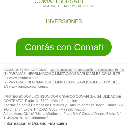
Contás con Comafi
COMISIONES BANCO COMAFI:
Más Comisiones
Comparación de Comisiones BCRA
(1) PARA MÁS INFORMACIÓN O LIMITACIONES APLICABLES CONSULTE
EN
www.tevabien.com
(2) PARA MÁS INFORMACIÓN O LIMITACIONES APLICABLES CONSULTE
EN
www.tiendacomafi.com.ar
PROTEGIENDO AL CONSUMIDOR C/BANCO COMAFI S.A. S/NULIDAD DE
CONTRATO”, Expte. N° 6720 - Más información
Asociación por la Defensa de Usuarios y Consumidores c/ Banco Comafi S.A.
s/Ordinario”, Expte. N° 25624/2017 - Más información
Adacu Asoc. Civil c/ Prisma Medios de Pago S.A Y Otros s/ Daños, Expte. N°
11493/2019 - Más información
Información al Usuario Financiero