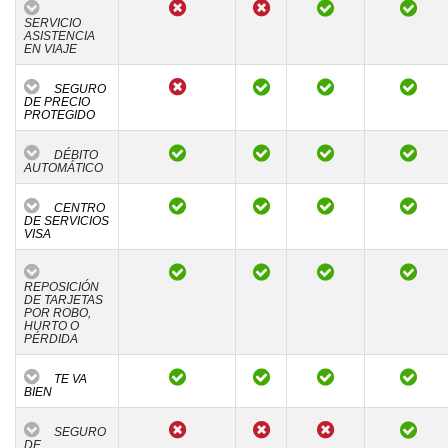
SERVICIO
ASISTENCIA
EN VIAJE
SEGURO
DE PRECIO
PROTEGIDO
DÉBITO
AUTOMÁTICO
CENTRO
DE SERVICIOS
VISA
REPOSICIÓN
DE TARJETAS
POR ROBO,
HURTO O
PÉRDIDA
TE VA
BIEN
SEGURO
DE