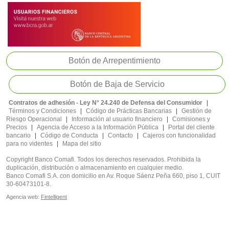
Botón de Arrepentimiento
Botón de Baja de Servicio
Contratos de adhesión - Ley N° 24.240 de Defensa del Consumidor
|
Términos y Condiciones
|
Código de Prácticas Bancarias
|
Gestión de
Riesgo Operacional
|
Información al usuario financiero
|
Comisiones y
Precios
|
Agencia de Acceso a la Información Pública
|
Portal del cliente
bancario
|
Código de Conducta
|
Contacto
|
Cajeros con funcionalidad
para no videntes
|
Mapa del sitio
Copyright Banco Comafi. Todos los derechos reservados. Prohibida la
duplicación, distribución o almacenamiento en cualquier medio.
Banco Comafi S.A. con domicilio en Av. Roque Sáenz Peña 660, piso 1, CUIT
30-60473101-8.
Agencia web:
Fintelligent