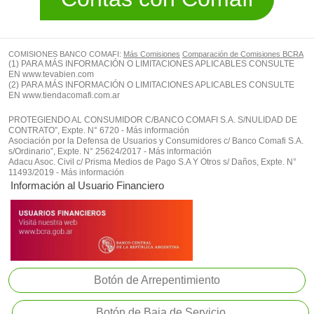
COMISIONES BANCO COMAFI:
Más Comisiones
Comparación de Comisiones BCRA
(1) PARA MÁS INFORMACIÓN O LIMITACIONES APLICABLES CONSULTE
EN
www.tevabien.com
(2) PARA MÁS INFORMACIÓN O LIMITACIONES APLICABLES CONSULTE
EN
www.tiendacomafi.com.ar
PROTEGIENDO AL CONSUMIDOR C/BANCO COMAFI S.A. S/NULIDAD DE
CONTRATO”, Expte. N° 6720 - Más información
Asociación por la Defensa de Usuarios y Consumidores c/ Banco Comafi S.A.
s/Ordinario”, Expte. N° 25624/2017 - Más información
Adacu Asoc. Civil c/ Prisma Medios de Pago S.A Y Otros s/ Daños, Expte. N°
11493/2019 - Más información
Información al Usuario Financiero
Botón de Arrepentimiento
Botón de Baja de Servicio