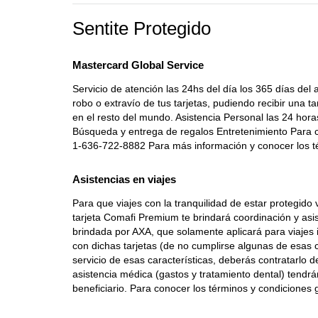
Sentite Protegido
Mastercard Global Service
Servicio de atención las 24hs del día los 365 días de
robo o extravío de tus tarjetas, pudiendo recibir una t
en el resto del mundo. Asistencia Personal las 24 hora
Búsqueda y entrega de regalos Entretenimiento Para c
1-636-722-8882 Para más información y conocer los te
Asistencias en viajes
Para que viajes con la tranquilidad de estar protegido 
tarjeta Comafi Premium te brindará coordinación y a
brindada por AXA, que solamente aplicará para viajes 
con dichas tarjetas (de no cumplirse algunas de esas c
servicio de esas características, deberás contratarlo 
asistencia médica (gastos y tratamiento dental) tend
beneficiario. Para conocer los términos y condicione