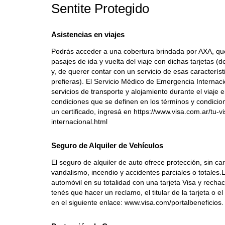
Sentite Protegido
Asistencias en viajes
Podrás acceder a una cobertura brindada por AXA, que
pasajes de ida y vuelta del viaje con dichas tarjetas 
y, de querer contar con un servicio de esas caracterí
prefieras). El Servicio Médico de Emergencia Internac
servicios de transporte y alojamiento durante el viaje 
condiciones que se definen en los términos y condicion
un certificado, ingresá en https://www.visa.com.ar/tu-
internacional.html
Seguro de Alquiler de Vehículos
El seguro de alquiler de auto ofrece protección, sin ca
vandalismo, incendio y accidentes parciales o totales.
automóvil en su totalidad con una tarjeta Visa y rech
tenés que hacer un reclamo, el titular de la tarjeta o e
en el siguiente enlace: www.visa.com/portalbeneficios. 