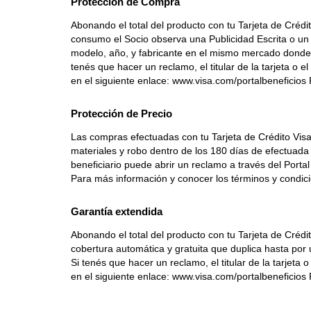
Protección de Compra
Abonando el total del producto con tu Tarjeta de Crédi
consumo el Socio observa una Publicidad Escrita o un 
modelo, año, y fabricante en el mismo mercado donde f
tenés que hacer un reclamo, el titular de la tarjeta o e
en el siguiente enlace: www.visa.com/portalbeneficios
Protección de Precio
Las compras efectuadas con tu Tarjeta de Crédito Vi
materiales y robo dentro de los 180 días de efectuada l
beneficiario puede abrir un reclamo a través del Porta
Para más información y conocer los términos y condici
Garantía extendida
Abonando el total del producto con tu Tarjeta de Créd
cobertura automática y gratuita que duplica hasta por u
Si tenés que hacer un reclamo, el titular de la tarjeta 
en el siguiente enlace: www.visa.com/portalbeneficios