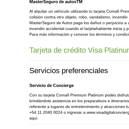
MasterSeguro de autosTM
Al alquilar un vehículo utilizando tu tarjeta Comafi P
colisión contra otro objeto, robo, vandalismo, incendio
MasterSeguro de Autos paga los daños o perjuicios a 
incendio accidental cuando el tarjetahabiente inicia y 
Para más información y conocer los términos y condici
Tarjeta de crédito Visa Platin
Servicios preferenciales
Servicio de Concierge
Con su tarjeta Comafi Premium Platinum podés disfruta
brindándote asistencia en los preparativos e itinerari
referente a lugares de entretenimiento y atracciones tur
+54 11 2040 0024 o ingresar a www.visadigitalconcierge
aquí.