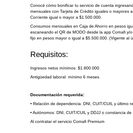
Conocé cómo bonificar tu servicio de cuenta ingresan
mensuales con Tarjeta de Crédito iguales o mayores 
Corriente igual o mayor a $1.500.000.
Consumos mensuales en Caja de Ahorro en pesos igual
escaneando el QR de MODO desde la app Comafi y/o M
fijo en pesos mayor o igual a $5.500.000. (Vigente al ú
Requisitos:
Ingresos netos mínimos: $1.800.000.
Antigüedad laboral: mínimo 6 meses.
Documentación requerida:
• Relación de dependencia: DNI, CUIT/CUIL y último r
• Autónomos: DNI, CUIT/CUIL y DDJJ o constancia de
Al contratar el servicio Comafi Premium