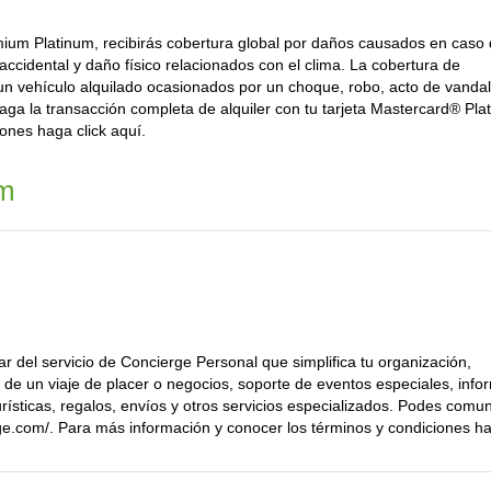
remium Platinum, recibirás cobertura global por daños causados en caso
 accidental y daño físico relacionados con el clima. La cobertura de
un vehículo alquilado ocasionados por un choque, robo, acto de vanda
paga la transacción completa de alquiler con tu tarjeta Mastercard® Pla
ones haga click aquí.
um
r del servicio de Concierge Personal que simplifica tu organización,
os de un viaje de placer o negocios, soporte de eventos especiales, info
ísticas, regalos, envíos y otros servicios especializados. Podes comun
.com/. Para más información y conocer los términos y condiciones ha