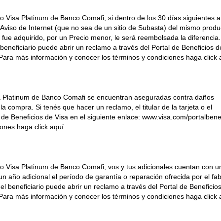
to Visa Platinum de Banco Comafi, si dentro de los 30 días siguientes a
Aviso de Internet (que no sea de un sitio de Subasta) del mismo produ
ue adquirido, por un Precio menor, le será reembolsada la diferencia.
l beneficiario puede abrir un reclamo a través del Portal de Beneficios d
 Para más información y conocer los términos y condiciones haga click 
sa Platinum de Banco Comafi se encuentran aseguradas contra daños
a compra. Si tenés que hacer un reclamo, el titular de la tarjeta o el
l de Beneficios de Visa en el siguiente enlace: www.visa.com/portalbene
ones haga click aquí.
ito Visa Platinum de Banco Comafi, vos y tus adicionales cuentan con u
n año adicional el período de garantía o reparación ofrecida por el fab
o el beneficiario puede abrir un reclamo a través del Portal de Beneficio
 Para más información y conocer los términos y condiciones haga click 