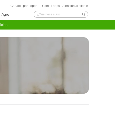
Canales para operar
Comafi apps
Atención al cliente
Agro
icios
de Seguridad
ones con el exterior