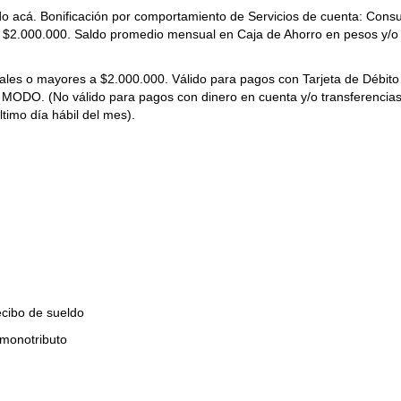
do acá. Bonificación por comportamiento de Servicios de cuenta: Con
a $2.000.000. Saldo promedio mensual en Caja de Ahorro en pesos y/o
es o mayores a $2.000.000. Válido para pagos con Tarjeta de Débito
ODO. (No válido para pagos con dinero en cuenta y/o transferencias
ltimo día hábil del mes).
ecibo de sueldo
 monotributo