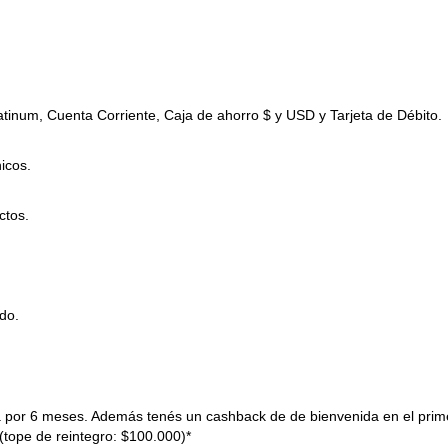
atinum, Cuenta Corriente, Caja de ahorro $ y USD y Tarjeta de Débito.
icos.
ctos.
do.
a por 6 meses. Además tenés un cashback de de bienvenida en el prim
(tope de reintegro: $100.000)*