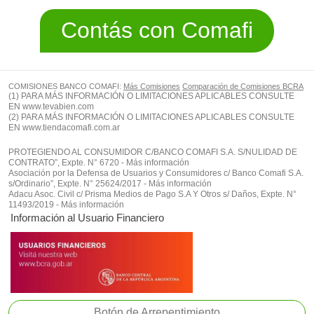
Contás con Comafi
COMISIONES BANCO COMAFI:
Más Comisiones
Comparación de Comisiones BCRA
(1) PARA MÁS INFORMACIÓN O LIMITACIONES APLICABLES CONSULTE
EN
www.tevabien.com
(2) PARA MÁS INFORMACIÓN O LIMITACIONES APLICABLES CONSULTE
EN
www.tiendacomafi.com.ar
PROTEGIENDO AL CONSUMIDOR C/BANCO COMAFI S.A. S/NULIDAD DE
CONTRATO”, Expte. N° 6720 - Más información
Asociación por la Defensa de Usuarios y Consumidores c/ Banco Comafi S.A.
s/Ordinario”, Expte. N° 25624/2017 - Más información
Adacu Asoc. Civil c/ Prisma Medios de Pago S.A Y Otros s/ Daños, Expte. N°
11493/2019 - Más información
Información al Usuario Financiero
Botón de Arrepentimiento