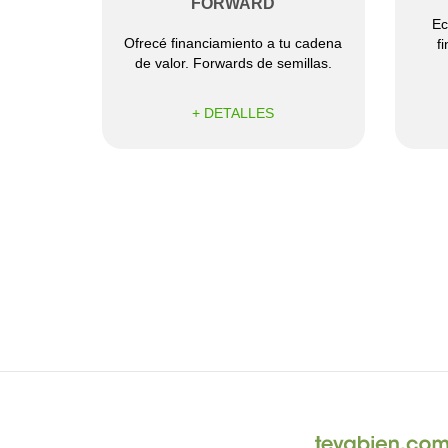
FORWARD
Ec
Ofrecé financiamiento a tu cadena
f
de valor. Forwards de semillas.
+ DETALLES