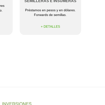
SEMILLERAS E INSUMERAS
res
Préstamos en pesos y en dólares.
o.
Forwards de semillas.
+ DETALLES