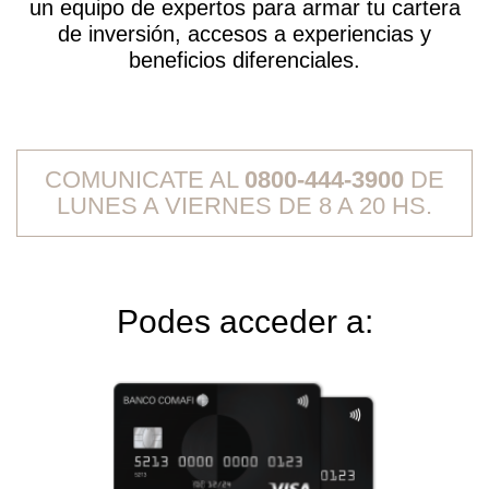
un equipo de expertos para armar tu cartera
de inversión, accesos a experiencias y
beneficios diferenciales.
COMUNICATE AL
0800-444-3900
DE
LUNES A VIERNES DE 8 A 20 HS.
Podes acceder a: