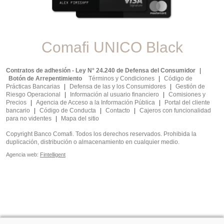
Comafi UNICO Black
Contratos de adhesión - Ley N° 24.240 de Defensa del Consumidor
|
Botón de Arrepentimiento
Términos y Condiciones
|
Código de
Prácticas Bancarias
|
Defensa de las y los Consumidores
|
Gestión de
Riesgo Operacional
|
Información al usuario financiero
|
Comisiones y
Precios
|
Agencia de Acceso a la Información Pública
|
Portal del cliente
bancario
|
Código de Conducta
|
Contacto
|
Cajeros con funcionalidad
para no videntes
|
Mapa del sitio
Copyright Banco Comafi. Todos los derechos reservados. Prohibida la
duplicación, distribución o almacenamiento en cualquier medio.
Agencia web:
Fintelligent