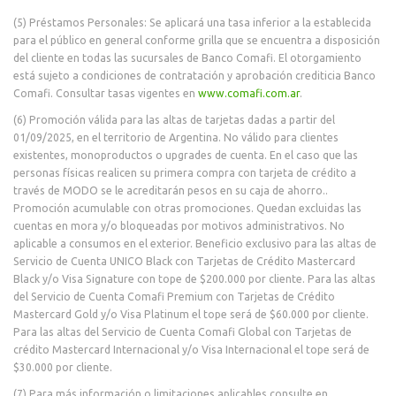
(5) Préstamos Personales: Se aplicará una tasa inferior a la establecida
para el público en general conforme grilla que se encuentra a disposición
del cliente en todas las sucursales de Banco Comafi. El otorgamiento
está sujeto a condiciones de contratación y aprobación crediticia Banco
Comafi. Consultar tasas vigentes en
www.comafi.com.ar
.
(6) Promoción válida para las altas de tarjetas dadas a partir del
01/09/2025, en el territorio de Argentina. No válido para clientes
existentes, monoproductos o upgrades de cuenta. En el caso que las
personas físicas realicen su primera compra con tarjeta de crédito a
través de MODO se le acreditarán pesos en su caja de ahorro..
Promoción acumulable con otras promociones. Quedan excluidas las
cuentas en mora y/o bloqueadas por motivos administrativos. No
aplicable a consumos en el exterior. Beneficio exclusivo para las altas de
Servicio de Cuenta UNICO Black con Tarjetas de Crédito Mastercard
Black y/o Visa Signature con tope de $200.000 por cliente. Para las altas
del Servicio de Cuenta Comafi Premium con Tarjetas de Crédito
Mastercard Gold y/o Visa Platinum el tope será de $60.000 por cliente.
Para las altas del Servicio de Cuenta Comafi Global con Tarjetas de
crédito Mastercard Internacional y/o Visa Internacional el tope será de
$30.000 por cliente.
(7) Para más información o limitaciones aplicables consulte en