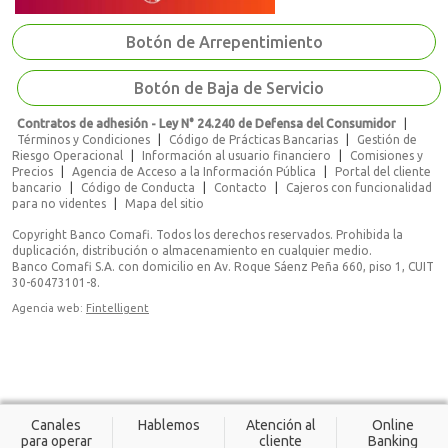
Botón de Arrepentimiento
Botón de Baja de Servicio
Contratos de adhesión - Ley N° 24.240 de Defensa del Consumidor
|
Términos y Condiciones
|
Código de Prácticas Bancarias
|
Gestión de
Riesgo Operacional
|
Información al usuario financiero
|
Comisiones y
Precios
|
Agencia de Acceso a la Información Pública
|
Portal del cliente
bancario
|
Código de Conducta
|
Contacto
|
Cajeros con funcionalidad
para no videntes
|
Mapa del sitio
Copyright Banco Comafi. Todos los derechos reservados. Prohibida la
duplicación, distribución o almacenamiento en cualquier medio.
Banco Comafi S.A. con domicilio en Av. Roque Sáenz Peña 660, piso 1, CUIT
30-60473101-8.
Agencia web:
Fintelligent
Canales
Hablemos
Atención al
Online
para operar
cliente
Banking