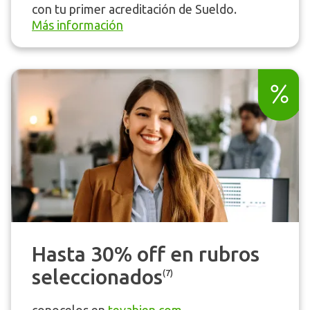
con tu primer acreditación de Sueldo.
Más información
Hasta 30% off en rubros
seleccionados
(7)
conocelos en
tevabien.com
.