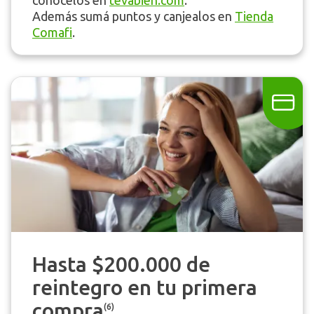
Además sumá puntos y canjealos en
Tienda
Comafi
.
Hasta $200.000 de
reintegro en tu primera
compra
(6)