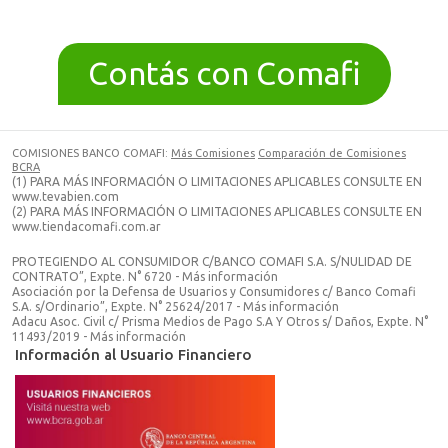
Contás con Comafi
COMISIONES BANCO COMAFI:
Más Comisiones
Comparación de Comisiones
BCRA
(1) PARA MÁS INFORMACIÓN O LIMITACIONES APLICABLES CONSULTE EN
www.tevabien.com
(2) PARA MÁS INFORMACIÓN O LIMITACIONES APLICABLES CONSULTE EN
www.tiendacomafi.com.ar
PROTEGIENDO AL CONSUMIDOR C/BANCO COMAFI S.A. S/NULIDAD DE
CONTRATO”, Expte. N° 6720 - Más información
Asociación por la Defensa de Usuarios y Consumidores c/ Banco Comafi
S.A. s/Ordinario”, Expte. N° 25624/2017 - Más información
Adacu Asoc. Civil c/ Prisma Medios de Pago S.A Y Otros s/ Daños, Expte. N°
11493/2019 - Más información
Información al Usuario Financiero