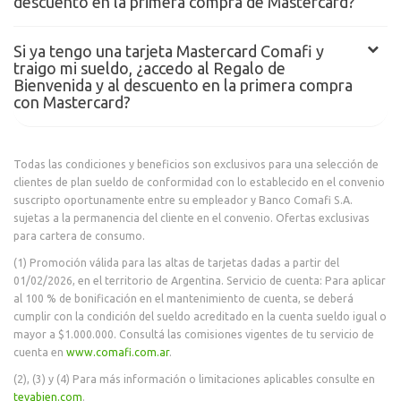
descuento en la primera compra de Mastercard?
Si ya tengo una tarjeta Mastercard Comafi y
traigo mi sueldo, ¿accedo al Regalo de
Bienvenida y al descuento en la primera compra
con Mastercard?
Todas las condiciones y beneficios son exclusivos para una selección de
clientes de plan sueldo de conformidad con lo establecido en el convenio
suscripto oportunamente entre su empleador y Banco Comafi S.A.
sujetas a la permanencia del cliente en el convenio. Ofertas exclusivas
para cartera de consumo.
(1) Promoción válida para las altas de tarjetas dadas a partir del
01/02/2026, en el territorio de Argentina. Servicio de cuenta: Para aplicar
al 100 % de bonificación en el mantenimiento de cuenta, se deberá
cumplir con la condición del sueldo acreditado en la cuenta sueldo igual o
mayor a $1.000.000. Consultá las comisiones vigentes de tu servicio de
cuenta en
www.comafi.com.ar
.
(2), (3) y (4) Para más información o limitaciones aplicables consulte en
tevabien.com
.