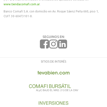
www.tiendacomafi.com.ar
.
Banco Comafi S.A. con domicilio en Av. Roque Sáenz Peña 660, piso 1,
CUIT 30-60473101-8.
SEGUINOS EN:
SITIOS DE INTERÉS