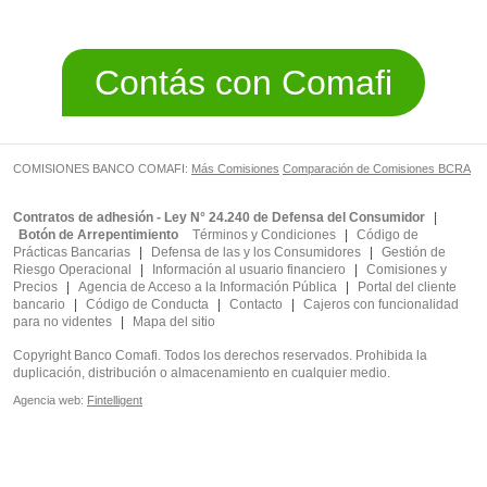
Contás con Comafi
COMISIONES BANCO COMAFI:
Más Comisiones
Comparación de Comisiones BCRA
Contratos de adhesión - Ley N° 24.240 de Defensa del Consumidor
|
Botón de Arrepentimiento
Términos y Condiciones
|
Código de
Prácticas Bancarias
|
Defensa de las y los Consumidores
|
Gestión de
Riesgo Operacional
|
Información al usuario financiero
|
Comisiones y
Precios
|
Agencia de Acceso a la Información Pública
|
Portal del cliente
bancario
|
Código de Conducta
|
Contacto
|
Cajeros con funcionalidad
para no videntes
|
Mapa del sitio
Copyright Banco Comafi. Todos los derechos reservados. Prohibida la
duplicación, distribución o almacenamiento en cualquier medio.
Agencia web:
Fintelligent