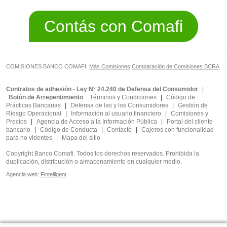
Contás con Comafi
COMISIONES BANCO COMAFI:
Más Comisiones
Comparación de Comisiones BCRA
Contratos de adhesión - Ley N° 24.240 de Defensa del Consumidor
|
Botón de Arrepentimiento
Términos y Condiciones
|
Código de
Prácticas Bancarias
|
Defensa de las y los Consumidores
|
Gestión de
Riesgo Operacional
|
Información al usuario financiero
|
Comisiones y
Precios
|
Agencia de Acceso a la Información Pública
|
Portal del cliente
bancario
|
Código de Conducta
|
Contacto
|
Cajeros con funcionalidad
para no videntes
|
Mapa del sitio
Copyright Banco Comafi. Todos los derechos reservados. Prohibida la
duplicación, distribución o almacenamiento en cualquier medio.
Agencia web:
Fintelligent