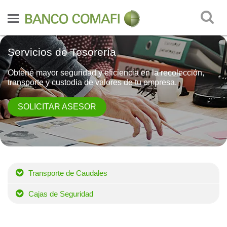
Servicios de Tesorería
Obtené mayor seguridad y eficiencia en la recolección,
transporte y custodia de valores de tu empresa.
SOLICITAR ASESOR
Transporte de Caudales
Cajas de Seguridad