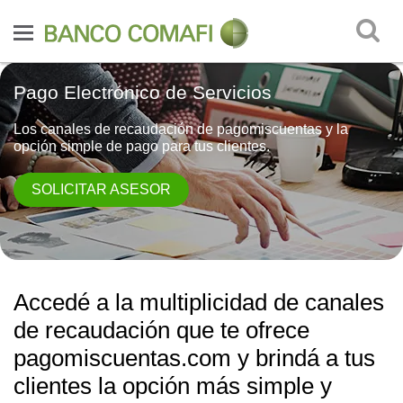
Pago Electrónico de Servicios
Los canales de recaudación de pagomiscuentas y la
opción simple de pago para tus clientes.
SOLICITAR ASESOR
Accedé a la multiplicidad de canales
de recaudación que te ofrece
pagomiscuentas.com y brindá a tus
clientes la opción más simple y