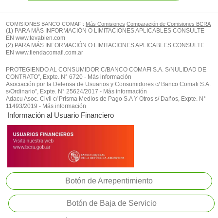
COMISIONES BANCO COMAFI:
Más Comisiones
Comparación de Comisiones BCRA
(1) PARA MÁS INFORMACIÓN O LIMITACIONES APLICABLES CONSULTE
EN
www.tevabien.com
(2) PARA MÁS INFORMACIÓN O LIMITACIONES APLICABLES CONSULTE
EN
www.tiendacomafi.com.ar
PROTEGIENDO AL CONSUMIDOR C/BANCO COMAFI S.A. S/NULIDAD DE
CONTRATO”, Expte. N° 6720 - Más información
Asociación por la Defensa de Usuarios y Consumidores c/ Banco Comafi S.A.
s/Ordinario”, Expte. N° 25624/2017 - Más información
Adacu Asoc. Civil c/ Prisma Medios de Pago S.A Y Otros s/ Daños, Expte. N°
11493/2019 - Más información
Información al Usuario Financiero
Botón de Arrepentimiento
Botón de Baja de Servicio