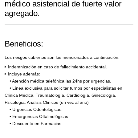
médico asistencial de fuerte valor
agregado.
Beneficios:
Los riesgos cubiertos son los mencionados a continuación:
Indemnización en caso de fallecimiento accidental.
Incluye además:
• Atención médica telefónica las 24hs por urgencias.
• Línea exclusiva para solicitar turnos por especialistas en
Clínica Médica, Traumatología, Cardiología, Ginecología,
Psicología. Análisis Clínicos (un vez al año)
• Urgencias Odontológicas.
• Emergencias Oftalmológicas.
• Descuento en Farmacias.