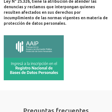
Ley N° 25.326, tiene la atribución de atender las
denuncias y reclamos que interpongan quienes
resulten afectados en sus derechos por
incumplimiento de las normas vigentes en materia de
protección de datos personales.
Preguntas frecuentes