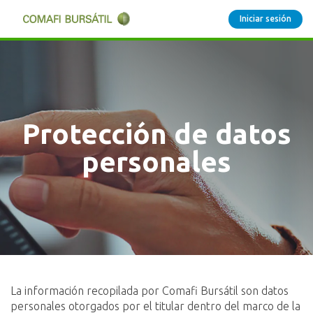
Iniciar sesión
Protección de datos
personales
La información recopilada por Comafi Bursátil son datos
personales otorgados por el titular dentro del marco de la