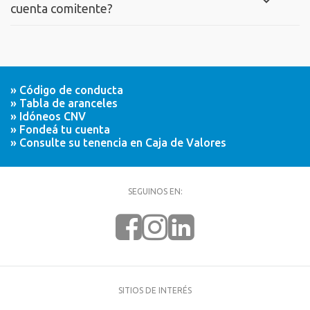
cuenta comitente?
» Código de conducta
» Tabla de aranceles
» Idóneos CNV
» Fondeá tu cuenta
» Consulte su tenencia en Caja de Valores
SEGUINOS EN:
SITIOS DE INTERÉS