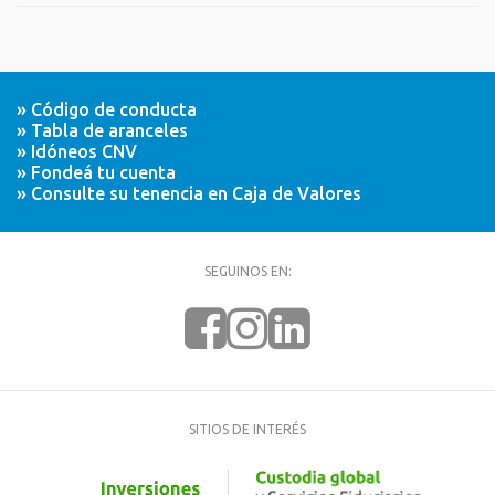
» Código de conducta
» Tabla de aranceles
» Idóneos CNV
» Fondeá tu cuenta
» Consulte su tenencia en Caja de Valores
SEGUINOS EN:
SITIOS DE INTERÉS