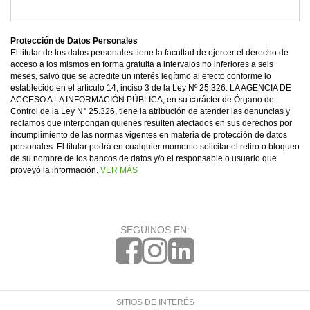
Protección de Datos Personales
El titular de los datos personales tiene la facultad de ejercer el derecho de
acceso a los mismos en forma gratuita a intervalos no inferiores a seis
meses, salvo que se acredite un interés legítimo al efecto conforme lo
establecido en el artículo 14, inciso 3 de la Ley Nº 25.326. LA AGENCIA DE
ACCESO A LA INFORMACIÓN PÚBLICA, en su carácter de Órgano de
Control de la Ley N° 25.326, tiene la atribución de atender las denuncias y
reclamos que interpongan quienes resulten afectados en sus derechos por
incumplimiento de las normas vigentes en materia de protección de datos
personales. El titular podrá en cualquier momento solicitar el retiro o bloqueo
de su nombre de los bancos de datos y/o el responsable o usuario que
proveyó la información.
VER MÁS
SEGUINOS EN:
SITIOS DE INTERÉS