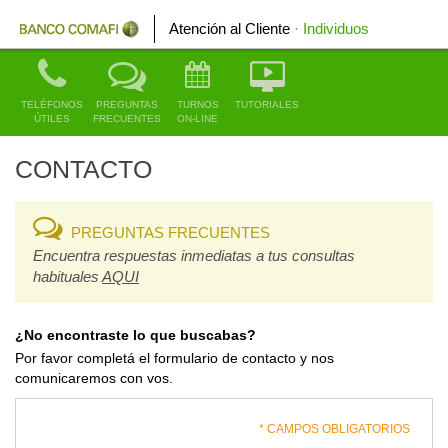
Atención al Cliente
· Individuos
TELÉFONOS
PREGUNTAS
TURNOS
TUTORIALES
ÚTILES
FRECUENTES
ON-LINE
CONTACTO
PREGUNTAS FRECUENTES
Encuentra respuestas inmediatas a tus consultas
habituales
AQUI
¿No encontraste lo que buscabas?
Por favor completá el formulario de contacto y nos
comunicaremos con vos.
* CAMPOS OBLIGATORIOS