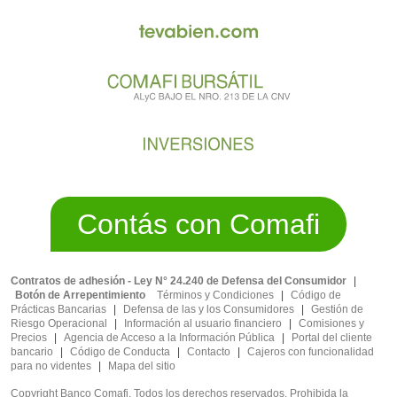
Contás con Comafi
Contratos de adhesión - Ley N° 24.240 de Defensa del Consumidor
|
Botón de Arrepentimiento
Términos y Condiciones
|
Código de
Prácticas Bancarias
|
Defensa de las y los Consumidores
|
Gestión de
Riesgo Operacional
|
Información al usuario financiero
|
Comisiones y
Precios
|
Agencia de Acceso a la Información Pública
|
Portal del cliente
bancario
|
Código de Conducta
|
Contacto
|
Cajeros con funcionalidad
para no videntes
|
Mapa del sitio
Copyright Banco Comafi. Todos los derechos reservados. Prohibida la