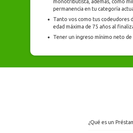
monotributista, además, como mí
permanencia en tu categoría actua
Tanto vos como tus codeudores 
edad máxima de 75 años al finaliz
Tener un ingreso mínimo neto de 
¿Qué es un Présta