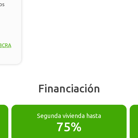
os
 BCRA
Financiación
Segunda vivienda hasta
75%