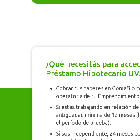
¿Qué necesitás para acce
Préstamo Hipotecario UV
Cobrar tus haberes en Comafi o c
operatoria de tu Emprendimiento
Si estás trabajando en relación d
antigüedad mínima de 12 meses (
el período de prueba).
Si sos independiente, 24 meses de