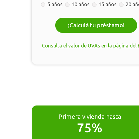
5 años
10 años
15 años
20 añ
¡Calculá tu préstamo!
Consultá el valor de UVAs en la página del
Primera vivienda hasta
75%