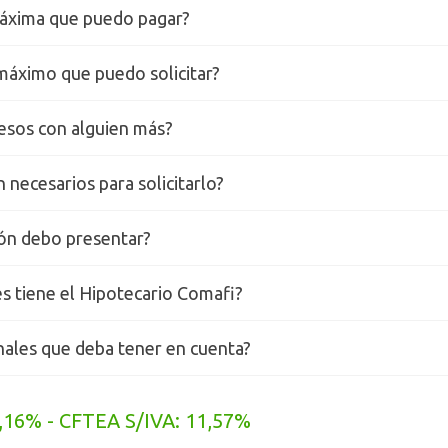
máxima que puedo pagar?
máximo que puedo solicitar?
esos con alguien más?
 necesarios para solicitarlo?
n debo presentar?
és tiene el Hipotecario Comafi?
nales que deba tener en cuenta?
,16% - CFTEA S/IVA: 11,57%