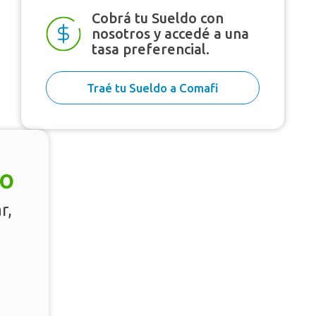
Cobrá tu Sueldo con
nosotros y accedé a una
tasa preferencial.
Traé tu Sueldo a Comafi
mo
r,