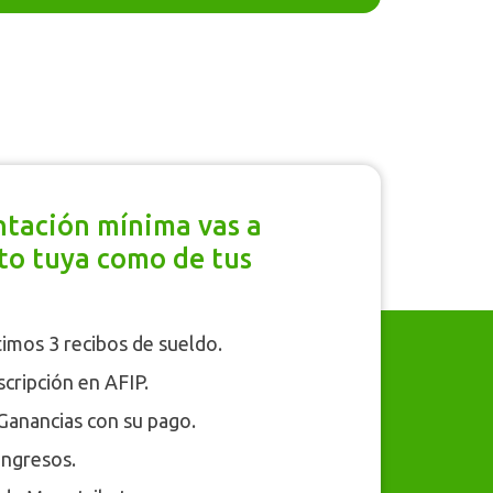
tación mínima vas a
nto tuya como de tus
timos 3 recibos de sueldo.
scripción en AFIP.
Ganancias con su pago.
ingresos.