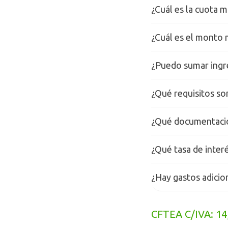
¿Cuál es la cuota 
¿Cuál es el monto 
¿Puedo sumar ingr
¿Qué requisitos son
¿Qué documentació
¿Qué tasa de inter
¿Hay gastos adicio
CFTEA C/IVA: 14