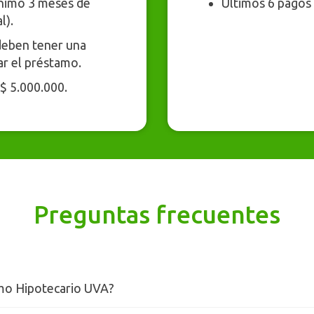
nimo 3 meses de
Últimos 6 pagos
l).
deben tener una
ar el préstamo.
$ 5.000.000.
Preguntas frecuentes
mo Hipotecario UVA?