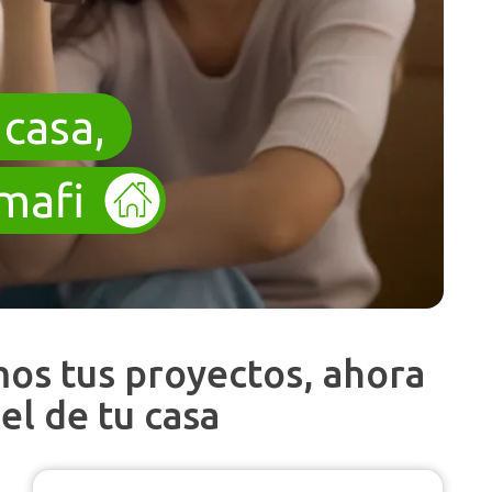
 casa,
mafi
s tus proyectos, ahora
el de tu casa